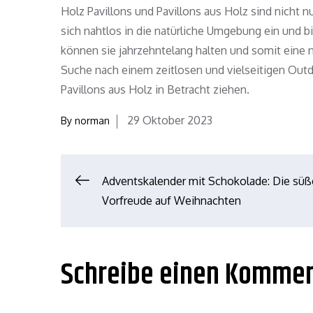
Holz Pavillons und Pavillons aus Holz sind nicht 
sich nahtlos in die natürliche Umgebung ein und b
können sie jahrzehntelang halten und somit eine n
Suche nach einem zeitlosen und vielseitigen Outdo
Pavillons aus Holz in Betracht ziehen.
Posted
29 Oktober 2023
By
norman
on
Adventskalender mit Schokolade: Die süß
Beitrags-
Vorfreude auf Weihnachten
Navigation
Schreibe einen Komme