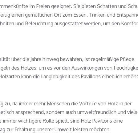
sammenkünfte im Freien geeignet. Sie bieten Schatten und Schu
eitig einen gemütlichen Ort zum Essen, Trinken und Entspann
enheiten und Beleuchtung ausgestattet werden, um den Komfor
lität über die Jahre hinweg bewahren, ist regelmäßige Pflege
iegeln des Holzes, um es vor den Auswirkungen von Feuchtigke
olzarten kann die Langlebigkeit des Pavillons erheblich erhöh
ig zu, da immer mehr Menschen die Vorteile von Holz in der
hetisch ansprechend, sondern auch umweltfreundlich und viels
ne immer wichtigere Rolle spielt, sind Holz Pavillons eine
rag zur Erhaltung unserer Umwelt leisten möchten.