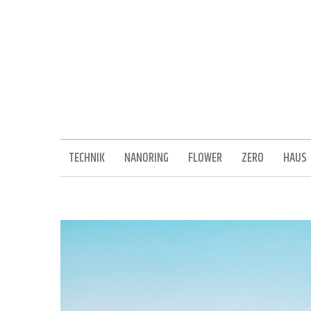
Skip
to
content
TECHNIK
NANORING
FLOWER
ZERO
HAUS