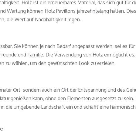
altigkeit. Holz ist ein erneuerbares Material, das sich gut für 
e und Wartung können Holz Pavillons jahrzehntelang halten. Die
n, die Wert auf Nachhaltigkeit legen.
assbar. Sie können je nach Bedarf angepasst werden, sei es für 
ür Freunde und Familie. Die Verwendung von Holz ermöglicht es,
n zu wählen, um den gewünschten Look zu erzielen.
ktionaler Ort, sondern auch ein Ort der Entspannung und des Gen
Natur genießen kann, ohne den Elementen ausgesetzt zu sein.
s in die umgebende Landschaft ein und schafft eine harmonisc
te