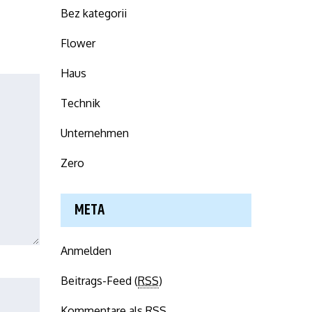
Bez kategorii
Flower
Haus
Technik
Unternehmen
Zero
META
Anmelden
Beitrags-Feed (
RSS
)
Kommentare als
RSS