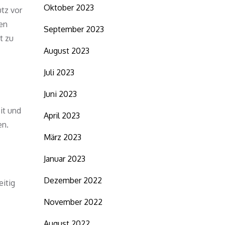
Oktober 2023
tz vor
en
September 2023
t zu
August 2023
Juli 2023
Juni 2023
it und
April 2023
en.
März 2023
Januar 2023
Dezember 2022
eitig
November 2022
August 2022