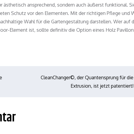
nur ästhetisch ansprechend, sondern auch äußerst funktional. S
ieten Schutz vor den Elementen. Mit der richtigen Pflege und
achhaltige Wahl für die Gartengestaltung darstellen. Wer auf 
or-Element ist, sollte definitiv die Option eines Holz Pavillo
e
CleanChanger©, der Quantensprung für die
Extrusion, ist jetzt patentiert!
ntar