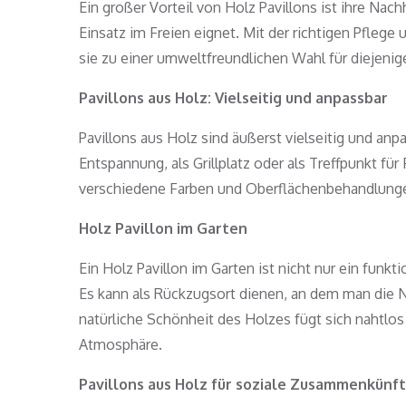
Ein großer Vorteil von Holz Pavillons ist ihre Nachh
Einsatz im Freien eignet. Mit der richtigen Pfleg
sie zu einer umweltfreundlichen Wahl für diejenige
Pavillons aus Holz: Vielseitig und anpassbar
Pavillons aus Holz sind äußerst vielseitig und anp
Entspannung, als Grillplatz oder als Treffpunkt f
verschiedene Farben und Oberflächenbehandlunge
Holz Pavillon im Garten
Ein Holz Pavillon im Garten ist nicht nur ein fun
Es kann als Rückzugsort dienen, an dem man die 
natürliche Schönheit des Holzes fügt sich nahtlo
Atmosphäre.
Pavillons aus Holz für soziale Zusammenkünf