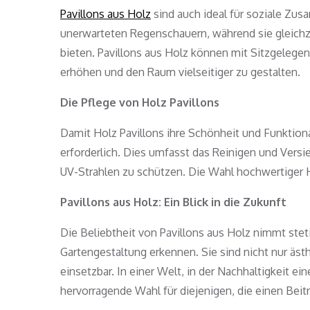
Pavillons aus Holz
sind auch ideal für soziale Zu
unerwarteten Regenschauern, während sie gleichz
bieten. Pavillons aus Holz können mit Sitzgeleg
erhöhen und den Raum vielseitiger zu gestalten.
Die Pflege von Holz Pavillons
Damit Holz Pavillons ihre Schönheit und Funktiona
erforderlich. Dies umfasst das Reinigen und Vers
UV-Strahlen zu schützen. Die Wahl hochwertiger H
Pavillons aus Holz: Ein Blick in die Zukunft
Die Beliebtheit von Pavillons aus Holz nimmt stet
Gartengestaltung erkennen. Sie sind nicht nur äst
einsetzbar. In einer Welt, in der Nachhaltigkeit ei
hervorragende Wahl für diejenigen, die einen Beit