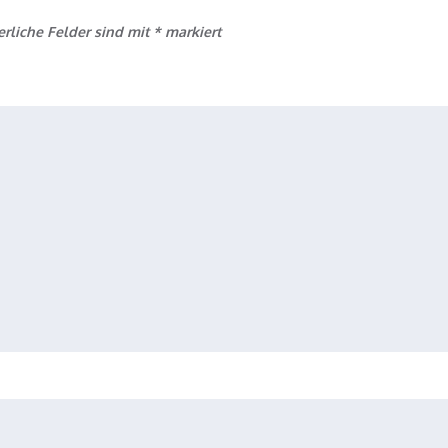
erliche Felder sind mit
*
markiert