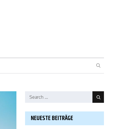
SEARCH
Search
Search
for:
NEUESTE BEITRÄGE