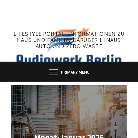
Skip
to
content
LIFESTYLE PORTAL. INFORMATIONEN ZU
HAUS UND FAMILIE. DARÜBER HINAUS
AUTO UND ZERO WASTE
PRIMARY MENU