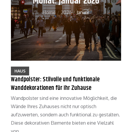
Monat: Januar 2026
Home
2026
Januar
HAUS
Wandpolster: Stilvolle und funktionale
Wanddekorationen für Ihr Zuhause
Wandpolster sind eine innovative Möglichkeit, die
Wände Ihres Zuhauses nicht nur optisch
aufzuwerten, sondern auch funktional zu gestalten.
Diese dekorativen Elemente bieten eine Vielzahl
von…