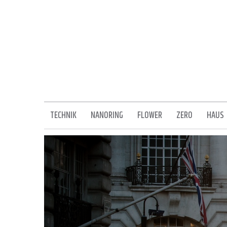
Skip
to
content
TECHNIK
NANORING
FLOWER
ZERO
HAUS