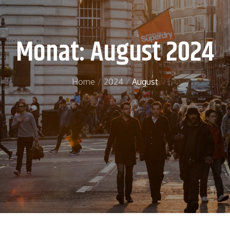
Monat: August 2024
Home
2024
August