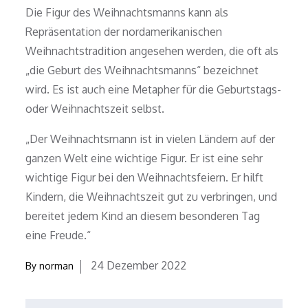
Die Figur des Weihnachtsmanns kann als
Repräsentation der nordamerikanischen
Weihnachtstradition angesehen werden, die oft als
„die Geburt des Weihnachtsmanns“ bezeichnet
wird. Es ist auch eine Metapher für die Geburtstags-
oder Weihnachtszeit selbst.
„Der Weihnachtsmann ist in vielen Ländern auf der
ganzen Welt eine wichtige Figur. Er ist eine sehr
wichtige Figur bei den Weihnachtsfeiern. Er hilft
Kindern, die Weihnachtszeit gut zu verbringen, und
bereitet jedem Kind an diesem besonderen Tag
eine Freude.“
Posted
24 Dezember 2022
By
norman
on